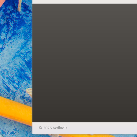
© 2026 Actiludis