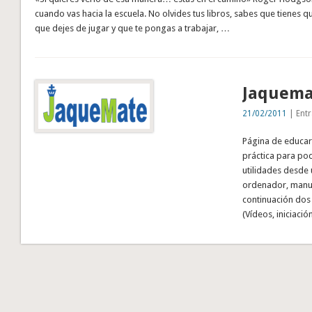
cuando vas hacia la escuela. No olvides tus libros, sabes que tienes 
que dejes de jugar y que te pongas a trabajar, …
Jaquema
21/02/2011
| Entr
Página de educar
práctica para pod
utilidades desde 
ordenador, manual
continuación dos 
(Vídeos, iniciació