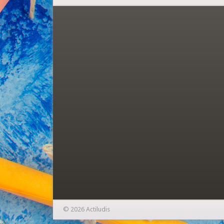
© 2026 Actiludis