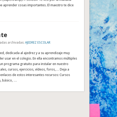
que aprender cosas importantes. El maestro te dice
te
adas archivadas:
AJEDREZ ESCOLAR
ed, dedicada al ajedrez y a su aprendizaje muy
er usar en el colegio. En ella encontramos múltiples
un programa gratuito para instalar en nuestro
es, cursos, ejercicios, vídeos, foros,… Deja a
enlaces de estos interesantes recursos: Cursos
n, básico, …