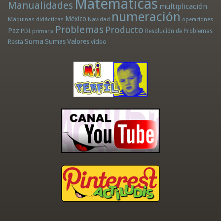
Matemáticas
Manualidades
multiplicación
numeración
México
Máquinas didácticas
Navidad
operaciones
Problemas
Producto
Paz
PDI
Resolución de Problemas
primaria
Suma
Sumas
Valores
Resta
vídeo