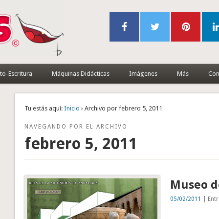
to-Escritura
Máquinas Didácticas
Imágenes
Más
Con
Tu estás aquí:
Inicio
› Archivo por febrero 5, 2011
NAVEGANDO POR EL ARCHIVO
febrero 5, 2011
Museo d
05/02/2011
| Entr