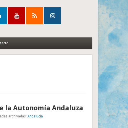
tacto
e la Autonomía Andaluza
adas archivadas:
Andalucía