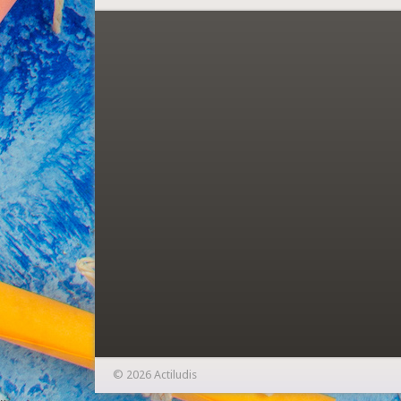
© 2026 Actiludis