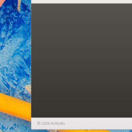
© 2026 Actiludis