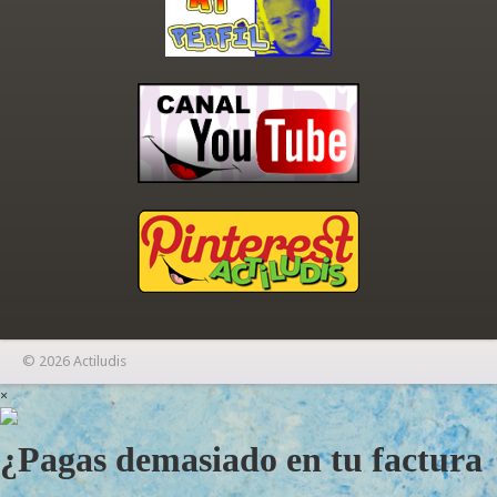
© 2026 Actiludis
×
¿Pagas demasiado en tu factura