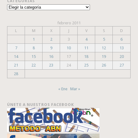
CATEGORÍAS
Categorías
febrero 2011
L
M
X
J
V
S
D
1
2
3
4
5
6
7
8
9
10
11
12
13
14
15
16
17
18
19
20
21
22
23
24
25
26
27
28
« Ene
Mar »
ÚNETE A NUESTROS FACEBOOK