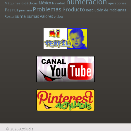
numeración
México
Máquinas didácticas
Navidad
operaciones
Problemas
Producto
Paz
PDI
Resolución de Problemas
primaria
Suma
Sumas
Valores
Resta
vídeo
© 2026 Actiludis