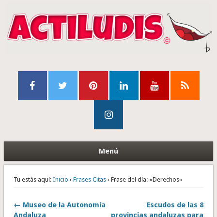
Menú
Tu estás aquí:
Inicio
›
Frases Citas
› Frase del día: «Derechos»
← Museo de la Autonomía
Escudos de las 8
Andaluza
provincias andaluzas para