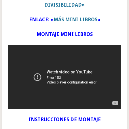
DIVISIBILIDAD»
ENLACE: «
MÁS MINI LIBROS
«
MONTAJE MINI LIBROS
INSTRUCCIONES DE MONTAJE