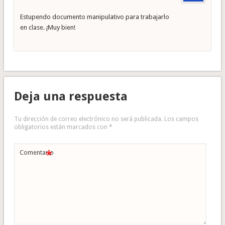
Estupendo documento manipulativo para trabajarlo
en clase. ¡Muy bien!
Deja una respuesta
Tu dirección de correo electrónico no será publicada.
Los campos
obligatorios están marcados con
*
*
Comentario