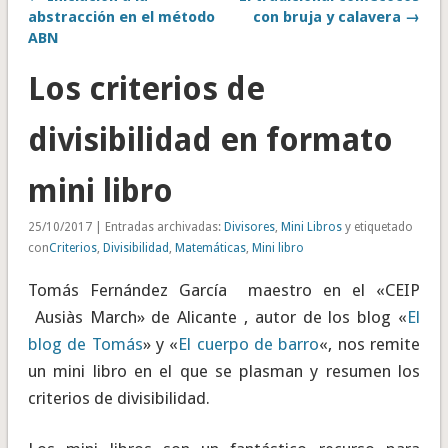
abstracción en el método
con bruja y calavera →
ABN
Los criterios de
divisibilidad en formato
mini libro
25/10/2017 | Entradas archivadas:
Divisores
,
Mini Libros
y etiquetado
con
Criterios
,
Divisibilidad
,
Matemáticas
,
Mini libro
Tomás Fernández García maestro en el «CEIP
Ausiàs March» de Alicante , autor de los blog «
El
blog de Tomás
» y «
El cuerpo de barro
«, nos remite
un mini libro en el que se plasman y resumen los
criterios de divisibilidad.