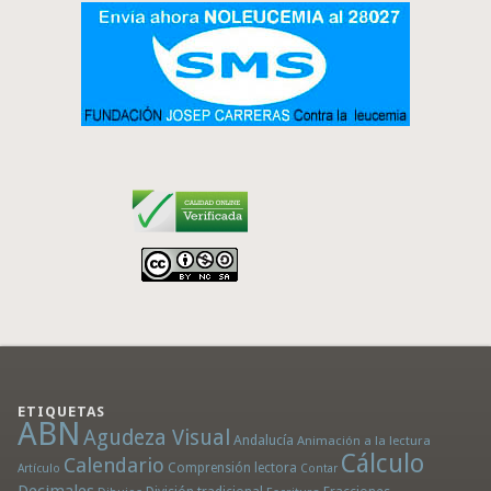
ETIQUETAS
ABN
Agudeza Visual
Andalucía
Animación a la lectura
Cálculo
Calendario
Comprensión lectora
Artículo
Contar
Decimales