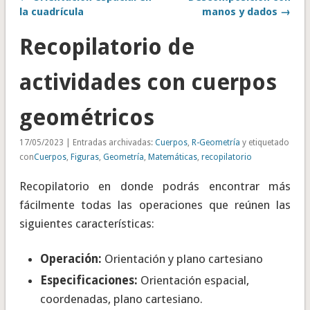
la cuadrícula
manos y dados →
Recopilatorio de
actividades con cuerpos
geométricos
17/05/2023 | Entradas archivadas:
Cuerpos
,
R-Geometría
y etiquetado
con
Cuerpos
,
Figuras
,
Geometría
,
Matemáticas
,
recopilatorio
Recopilatorio en donde podrás encontrar más
fácilmente todas las operaciones que reúnen las
siguientes características:
Operación:
Orientación y plano cartesiano
Especificaciones:
Orientación espacial,
coordenadas, plano cartesiano.