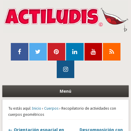
Menú
Tu estás aquí:
Inicio
›
Cuerpos
› Recopilatorio de actividades con
cuerpos geométricos
← Orientación espacial en
Descomposición con